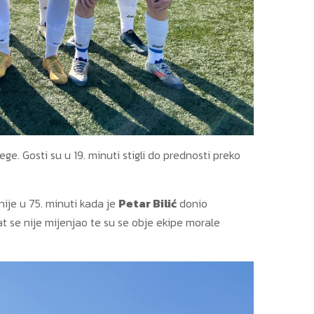
ege. Gosti su u 19. minuti stigli do prednosti preko
ije u 75. minuti kada je
Petar Bilić
donio
at se nije mijenjao te su se obje ekipe morale