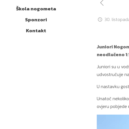
Škola nogometa
Sponzori
30. listopad
Kontakt
Juniori Nogom
neodlučeno 1:1
Juniori su u vo
udvostručuje na
U nastavku gost
Unatoč nekoliko 
ovjeru pobjede 