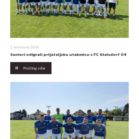
2. kolovoza 2026.
Seniori odigrali prijateljsku utakmicu s FC Gleisdorf 09
Pročitaj više