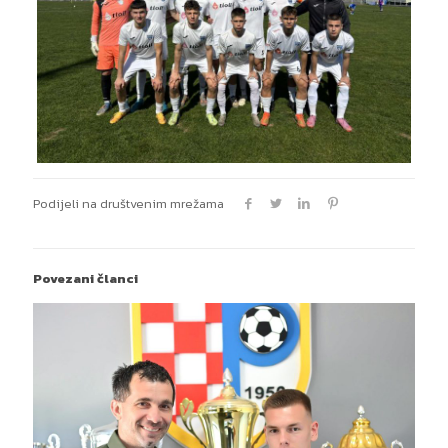
Podijeli na društvenim mrežama
Povezani članci