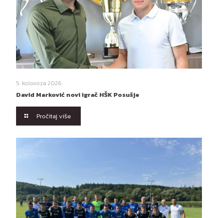
5. kolovoza 2026.
David Marković novi igrač HŠK Posušje
Pročitaj više