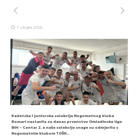
7. ožujka 2026.
Kadetska i juniorska selekcija Nogometnog kluba
Romari nastavile su danas prvenstvo Omladinske lige
BiH – Centar 2, a naše selekcije snage su odmjerile s
Nogometnim klubom TOŠK..