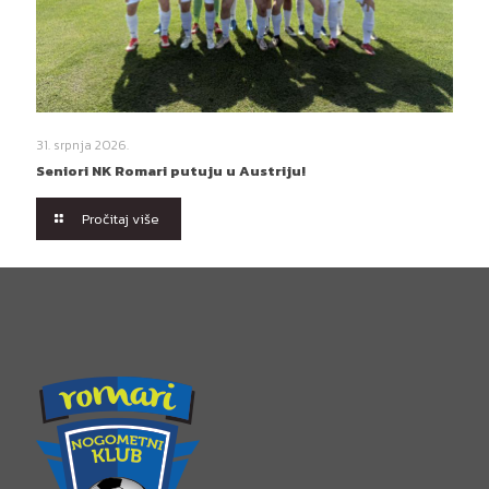
31. srpnja 2026.
Seniori NK Romari putuju u Austriju!
Pročitaj više