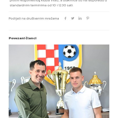
protiv Nogometnog kluba Vitez, a utakmice su na rasporedu u
standardnim terminima od 10 i 12:30 sati.
Podijeli na društvenim mrežama
Povezani članci