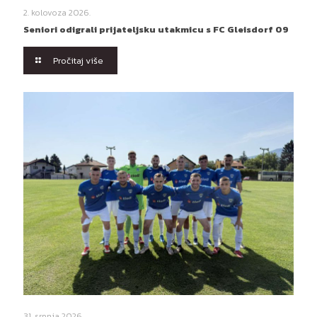
2. kolovoza 2026.
Seniori odigrali prijateljsku utakmicu s FC Gleisdorf 09
Pročitaj više
31. srpnja 2026.