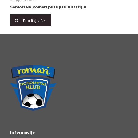
Seniori NK Romari putuju u Austriju!
Pročitaj više
Informacije