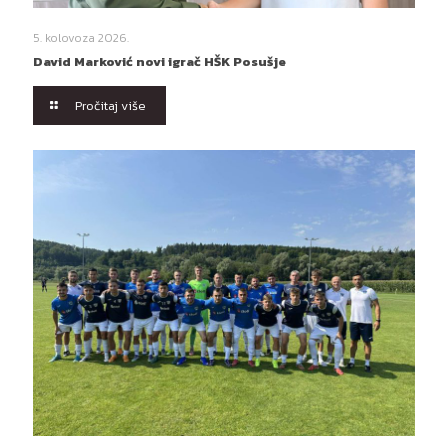
5. kolovoza 2026.
David Marković novi igrač HŠK Posušje
Pročitaj više