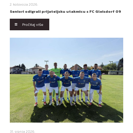
2. kolovoza 2026.
Seniori odigrali prijateljsku utakmicu s FC Gleisdorf 09
Pročitaj više
31. srpnja 2026.