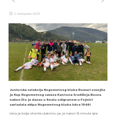
2. listopada 2025.
Juniorska selekcija Nogometnog kluba Romari osvojila
je Kup Nogometnog saveza Kantona Središnja Bosna
nakon što je danas u finalu odigranom u Fojnici
savladala ekipu Nogometnog kluba Iskra 1946!
Iskra je bolje otvorila utakmicu jer je nakon 16 minuta igre