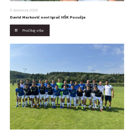
5. kolovoza 2026.
David Marković novi igrač HŠK Posušje
Pročitaj više