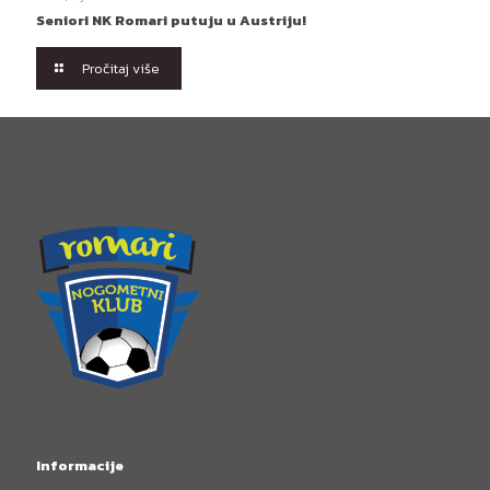
Seniori NK Romari putuju u Austriju!
Pročitaj više
Informacije