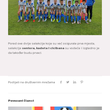
Pored ove dvije selekcije koje su već osigurale prva mjesta,
selekcije
seniora, kadeta i cicibana
su vodeće i izgledno je
da također budu prvaci.
Podijeli na društvenim mrežama
Povezani članci