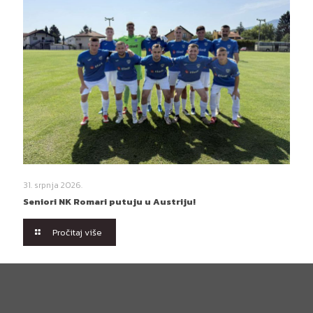
31. srpnja 2026.
Seniori NK Romari putuju u Austriju!
Pročitaj više