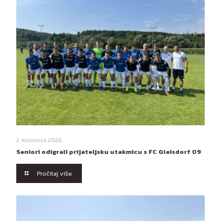
2. kolovoza 2026.
Seniori odigrali prijateljsku utakmicu s FC Gleisdorf 09
Pročitaj više