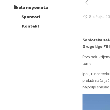
Škola nogometa
Sponzori
8. ožujka 20
Kontakt
Seniorska sel
Druge lige FBi
Prvo poluvrijem
tome.
Ipak, u nastavku
prekidi naša ja
najbolje snašao