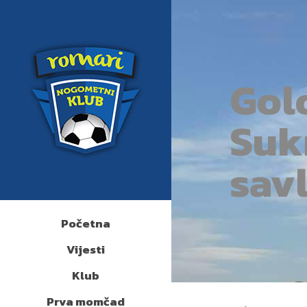
Gol
Suk
savl
Početna
Vijesti
Klub
Prva momčad