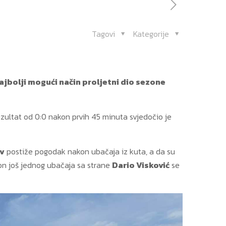
Tagovi
Kategorije
jbolji mogući način proljetni dio sezone
ezultat od 0:0 nakon prvih 45 minuta svjedočio je
ov
postiže pogodak nakon ubačaja iz kuta, a da su
kon još jednog ubačaja sa strane
Dario Visković
se