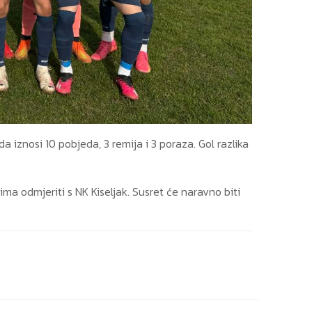
iznosi 10 pobjeda, 3 remija i 3 poraza. Gol razlika
ma odmjeriti s NK Kiseljak. Susret će naravno biti