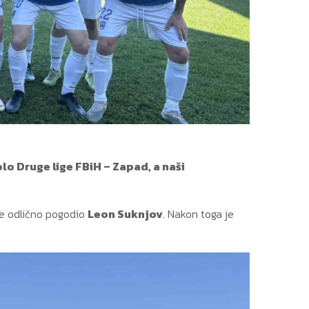
o Druge lige FBiH – Zapad, a naši
 je odlično pogodio
Leon Suknjov
. Nakon toga je