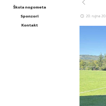
Škola nogometa
Sponzori
20. rujna 20
Kontakt