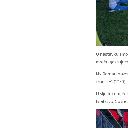
U nastavku smo 
mrežu gostujuće
NK Romari nakon
iznosi +1 (10/9).
U sljedećem, 6.
Bratstvo. Susret