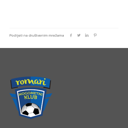
Podijeli na društvenim mrežama