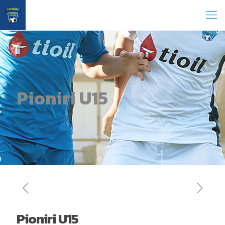
Pioniri U15
Pioniri U15