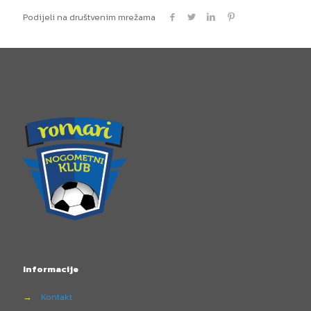
Podijeli na društvenim mrežama
Informacije
→
Kontakt