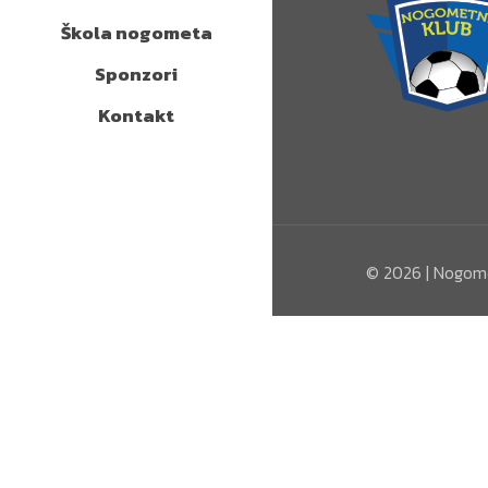
Škola nogometa
Sponzori
Kontakt
©
2026 | Nogome