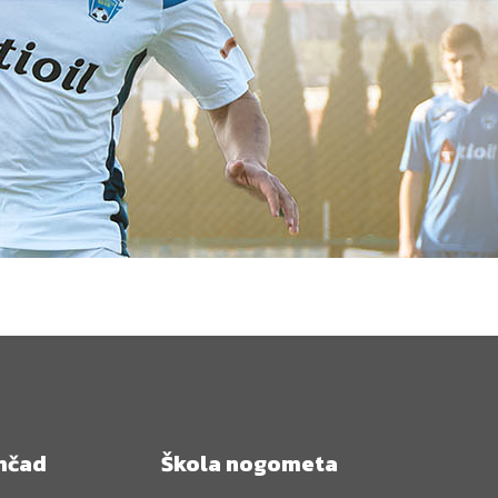
mčad
Škola nogometa